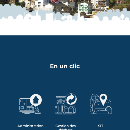
En un clic
Administration
Gestion des
SIT
déchets