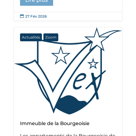
Lire plus
27 Fév 2026

Actualités
Zoom
Immeuble de la Bourgeoisie
Les appartements de la Bourgeoisie de