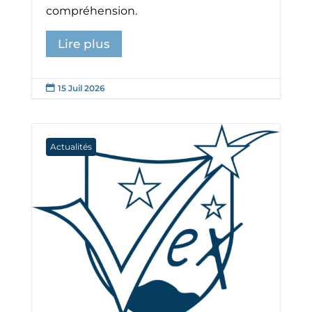
compréhension.
Lire plus
15 Juil 2026

Actualités