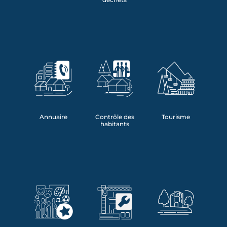
Annuaire
Contrôle des
Tourisme
habitants