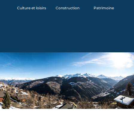
Culture et loisirs
Construction
Patrimoine