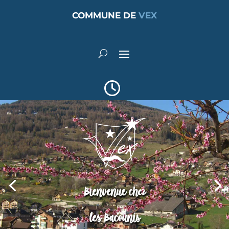
COMMUNE DE
VEX
Bienvenue chez
les Bacounis