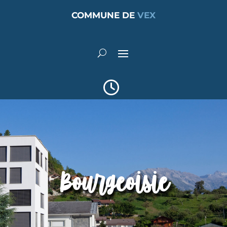
COMMUNE DE
VEX
Bourgeoisie