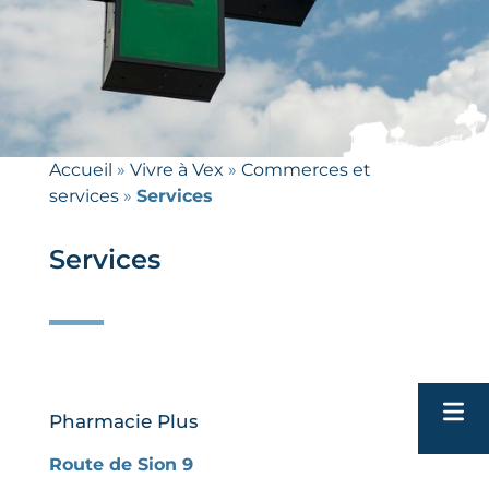
Accueil
»
Vivre à Vex
»
Commerces et
services
»
Services
Services
Pharmacie Plus
Route de Sion 9
Tour