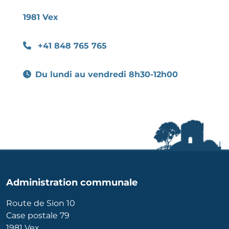
1981 Vex
+41 848 765 765
Du lundi au vendredi 8h30-12h00
Administration communale
Route de Sion 10
Case postale 79
1981 Vex