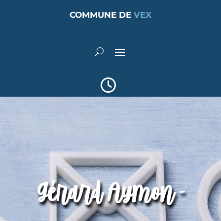
COMMUNE DE
VEX
Gérard Aymon -