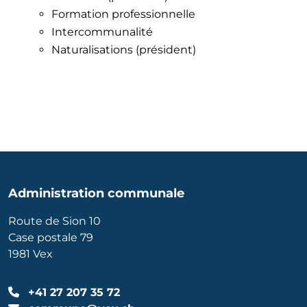
Formation professionnelle
Intercommunalité
Naturalisations (président)
Administration communale
Route de Sion 10
Case postale 79
1981 Vex
+41 27 207 35 72