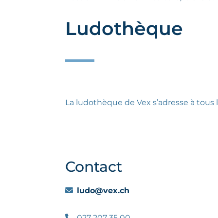
Ludothèque
La ludothèque de Vex s’adresse à tous l
Contact
ludo@vex.ch
027 207 35 00