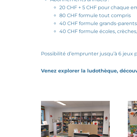
20 CHF + 5 CHF pour chaque em
80 CHF formule tout compris
40 CHF formule grands-parents
40 CHF formule écoles, crèches,
Possibilité d’emprunter jusqu’à 6 jeux 
Venez explorer la ludothèque, décou