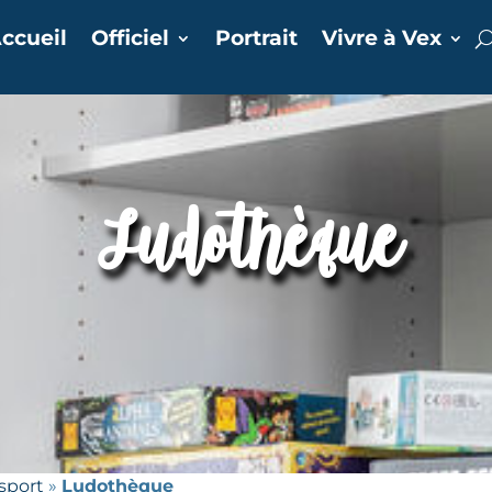
ccueil
Officiel
Portrait
Vivre à Vex
Ludothèque
 sport
»
Ludothèque