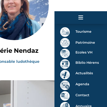
Tourisme
Patrimoine
lérie Nendaz
Ecoles VH
onsable ludothèque
Biblio Hérens
Actualités
Agenda
Contact
Annuaire