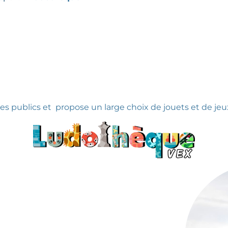
es publics et propose un large choix de jouets et de jeu