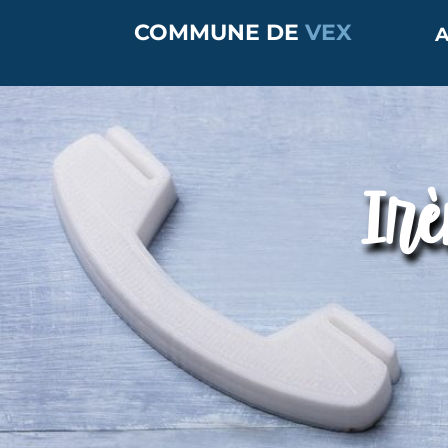
COMMUNE DE
VEX
A
Irè