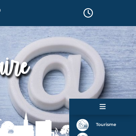
aire
Tourisme