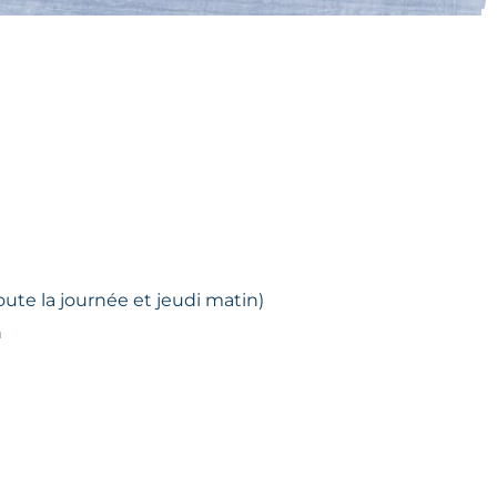
oute la journée et jeudi matin)
h