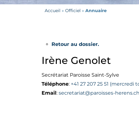
Accueil
 » 
Officiel
 » 
Annuaire
Retour au dossier.
Irène
Genolet
Secrétariat Paroisse Saint-Sylve
Téléphone
:
+41 27 207 25 51 (mercredi t
Email
:
secretariat@paroisses-herens.c