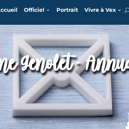
ccueil
Officiel
Portrait
Vivre à Vex
ne Genolet - Annu