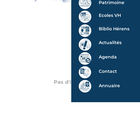
Patrimoine
Ecoles VH
Biblio Hérens
Actualités
Agenda
Contact
Pas d'image
Annuaire
Pa