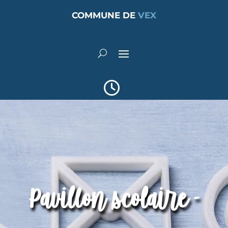
COMMUNE DE
VEX
Pavillon scolaire -