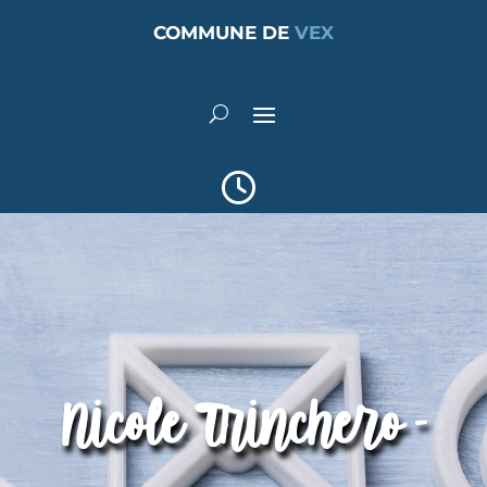
COMMUNE DE
VEX
Nicole Trinchero -