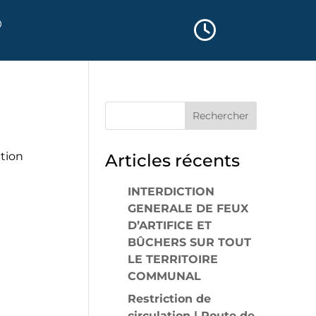
ation
Articles récents
INTERDICTION
GENERALE DE FEUX
D’ARTIFICE ET
BÛCHERS SUR TOUT
LE TERRITOIRE
COMMUNAL
Restriction de
circulation | Route de