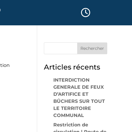
ation
Articles récents
INTERDICTION
GENERALE DE FEUX
D’ARTIFICE ET
BÛCHERS SUR TOUT
LE TERRITOIRE
COMMUNAL
Restriction de
circulation | Route de