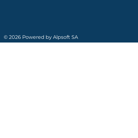
© 2026 Powered by
Alpsoft SA