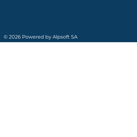
© 2026 Powered by
Alpsoft SA