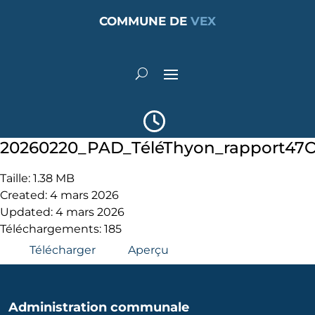
COMMUNE DE
VEX
20260220_PAD_TéléThyon_rapport47
Taille: 1.38 MB
Created: 4 mars 2026
Updated: 4 mars 2026
Téléchargements: 185
Télécharger
Aperçu
Administration communale