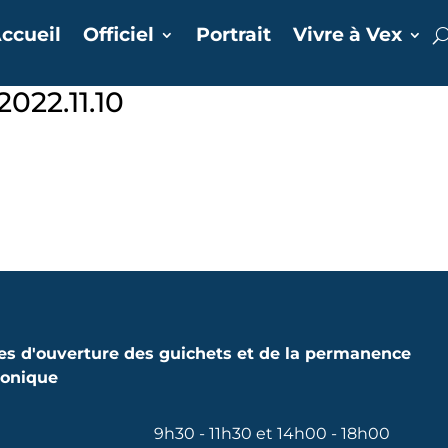
ccueil
Officiel
Portrait
Vivre à Vex
022.11.10
es d'ouverture des guichets et de la permanence
honique
9h30 - 11h30 et 14h00 - 18h00