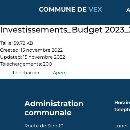
COMMUNE DE
VEX
A
Investissements_Budget 2023_2
Taille: 59.72 KB
Created: 15 novembre 2022
Updated: 15 novembre 2022
Téléchargements: 200
Télécharger
Aperçu
Administration
Horair
télép
communale
Route de Sion 10
Lundi