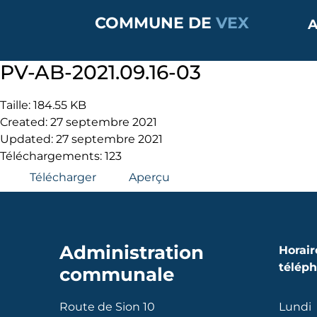
COMMUNE DE
VEX
A
PV-AB-2021.09.16-03
Taille: 184.55 KB
Created: 27 septembre 2021
Updated: 27 septembre 2021
Téléchargements: 123
Télécharger
Aperçu
Administration
Horair
télép
communale
Route de Sion 10
Lundi