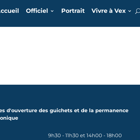
ccueil
Officiel
Portrait
Vivre à Vex
es d'ouverture des guichets et de la permanence
honique
9h30 - 11h30 et 14h00 - 18h00