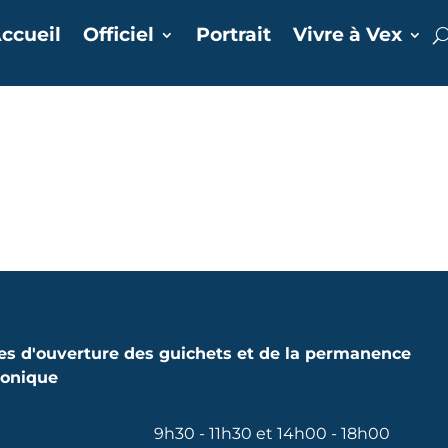
ccueil
Officiel
Portrait
Vivre à Vex
es d'ouverture des guichets et de la permanence
honique
9h30 - 11h30 et 14h00 - 18h00