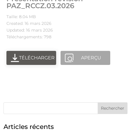
PAZ_RCCZ.03.2026
Taille: 8.04 MB
Created: 16 mars 2026
Updated: 16 mars 2026
Téléchargements: 798
TÉLÉCHARGER
APERÇU
Articles récents